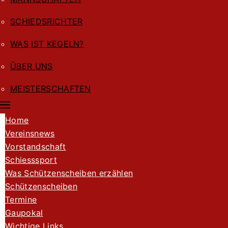
SCHIEDSRICHTER
WAS IST KEGELN?
ÜBER UNS
MEISTERSCHAFTEN
Home
Vereinsnews
Vorstandschaft
Schiesssport
Was Schützenscheiben erzählen
Schützenscheiben
Termine
Gaupokal
Wichtige Links