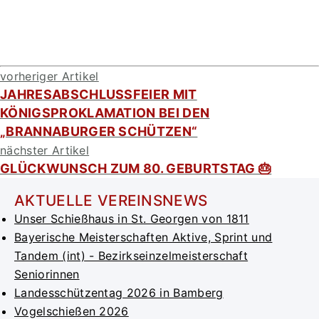
vorheriger Artikel
JAHRESABSCHLUSSFEIER MIT
KÖNIGSPROKLAMATION BEI DEN
„BRANNABURGER SCHÜTZEN“
nächster Artikel
GLÜCKWUNSCH ZUM 80. GEBURTSTAG 🎂
AKTUELLE VEREINSNEWS
Unser Schießhaus in St. Georgen von 1811
Bayerische Meisterschaften Aktive, Sprint und
Tandem (int) - Bezirkseinzelmeisterschaft
Seniorinnen
Landesschützentag 2026 in Bamberg
Vogelschießen 2026