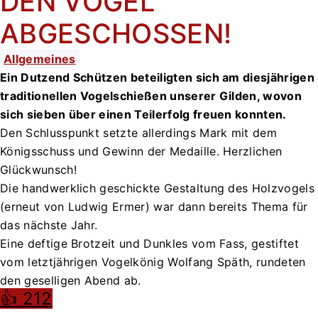
DEN VOGEL
ABGESCHOSSEN!
Allgemeines
Ein Dutzend Schützen beteiligten sich am diesjährigen
traditionellen Vogelschießen unserer Gilden, wovon
sich sieben über einen Teilerfolg freuen konnten.
Den Schlusspunkt setzte allerdings Mark mit dem
Königsschuss und Gewinn der Medaille. Herzlichen
Glückwunsch!
Die handwerklich geschickte Gestaltung des Holzvogels
(erneut von Ludwig Ermer) war dann bereits Thema für
das nächste Jahr.
Eine deftige Brotzeit und Dunkles vom Fass, gestiftet
vom letztjährigen Vogelkönig Wolfang Späth, rundeten
den geselligen Abend ab.
👍 212