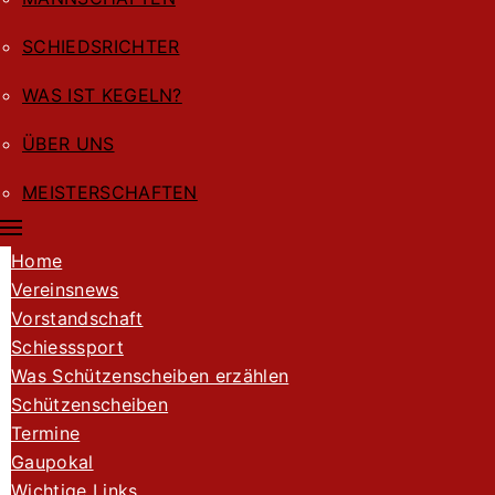
SCHIEDSRICHTER
WAS IST KEGELN?
ÜBER UNS
MEISTERSCHAFTEN
Home
Vereinsnews
Vorstandschaft
Schiesssport
Was Schützenscheiben erzählen
Schützenscheiben
Termine
Gaupokal
Wichtige Links