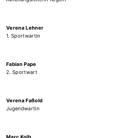
Verena Lehner
1. Sportwartin
Fabian Pape
2. Sportwart
Verena Faßold
Jugendwartin
Marc Kolb