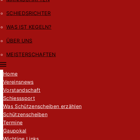
SCHIEDSRICHTER
WAS IST KEGELN?
ÜBER UNS
MEISTERSCHAFTEN
Home
Vereinsnews
Vorstandschaft
Schiesssport
Was Schützenscheiben erzählen
Schützenscheiben
Termine
Gaupokal
Wichtige Links