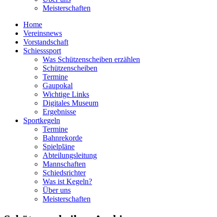
Meisterschaften
Home
Vereinsnews
Vorstandschaft
Schiesssport
Was Schützenscheiben erzählen
Schützenscheiben
Termine
Gaupokal
Wichtige Links
Digitales Museum
Ergebnisse
Sportkegeln
Termine
Bahnrekorde
Spielpläne
Abteilungsleitung
Mannschaften
Schiedsrichter
Was ist Kegeln?
Über uns
Meisterschaften