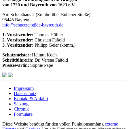
von 1720 und Bayreuth von 1623 e.V.
Am Schießhaus 2 (Zufahrt über Eubener Straße)
95445 Bayreuth
info@schuetzengilde-bayreuth.de
1. Vorsitzender:
Thomas Häfner
2. Vorsitzender:
Christian Faßold
3. Vorsitzender:
Philipp Geier (komm.)
Schatzmeister:
Helmut Koch
Schriftführerin:
Dr. Verena Faßold
Pressewartin:
Sophie Pape
Impressum
Datenschutz
Kontakt & Anfahrt
Satzung
Chronik
Formulare
Diese Website benötigt für den vollen Funktionsumfang
externe